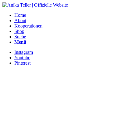
Home
About
Kooperationen
Shop
Suche
Menü
Instagram
Youtube
Pinterest
Anika