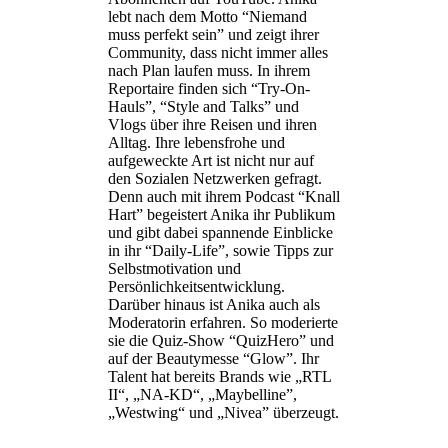
lebt nach dem Motto “Niemand
muss perfekt sein” und zeigt ihrer
Community, dass nicht immer alles
nach Plan laufen muss. In ihrem
Reportaire finden sich “Try-On-
Hauls”, “Style and Talks” und
Vlogs über ihre Reisen und ihren
Alltag. Ihre lebensfrohe und
aufgeweckte Art ist nicht nur auf
den Sozialen Netzwerken gefragt.
Denn auch mit ihrem Podcast “Knall
Hart” begeistert Anika ihr Publikum
und gibt dabei spannende Einblicke
in ihr “Daily-Life”, sowie Tipps zur
Selbstmotivation und
Persönlichkeitsentwicklung.
Darüber hinaus ist Anika auch als
Moderatorin erfahren. So moderierte
sie die Quiz-Show “QuizHero” und
auf der Beautymesse “Glow”. Ihr
Talent hat bereits Brands wie „RTL
II“, „NA-KD“, „Maybelline”,
„Westwing“ und „Nivea” überzeugt.