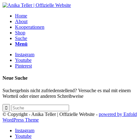
Home
About
Kooperationen
Shop
Suche
Menü
Instagram
Youtube
Pinterest
Neue Suche
Suchergebnis nicht zufriedenstellend? Versuche es mal mit einem
Wortteil oder einer anderen Schreibweise
© Copyright - Anika Teller | Offizielle Website -
powered by Enfold
WordPress Theme
Instagram
Youtube